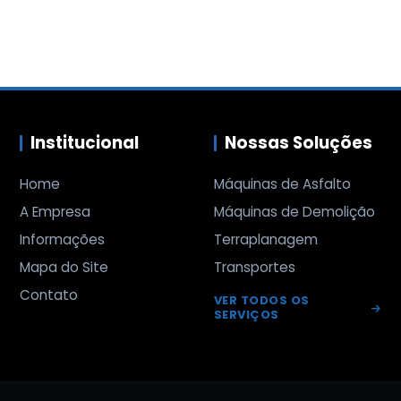
Institucional
Nossas Soluções
Home
Máquinas de Asfalto
A Empresa
Máquinas de Demolição
Informações
Terraplanagem
Mapa do Site
Transportes
Contato
VER TODOS OS
SERVIÇOS