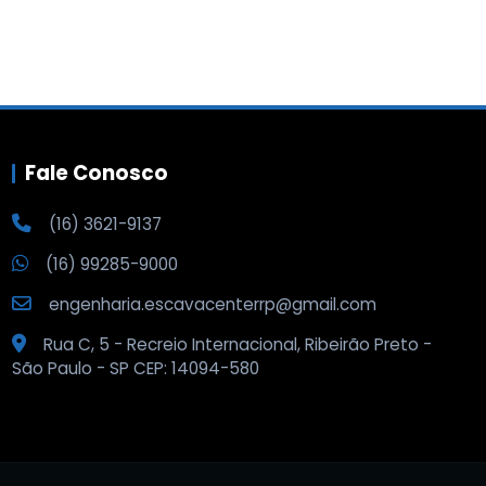
Fale Conosco
(16) 3621-9137
(16) 99285-9000
engenharia.escavacenterrp@gmail.com
Rua C, 5 - Recreio Internacional, Ribeirão Preto -
São Paulo - SP CEP: 14094-580