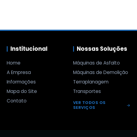
Institucional
Nossas Soluções
Home
Máquinas de Asfalto
A Empresa
Máquinas de Demolição
Informações
Terraplanagem
Mapa do Site
Transportes
Contato
VER TODOS OS
SERVIÇOS