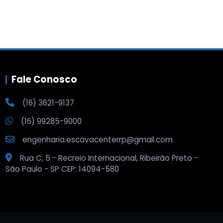
Fale Conosco
(16) 3621-9137
(16) 99285-9000
engenharia.escavacenterrp@gmail.com
Rua C, 5 - Recreio Internacional, Ribeirão Preto -
São Paulo - SP CEP: 14094-580