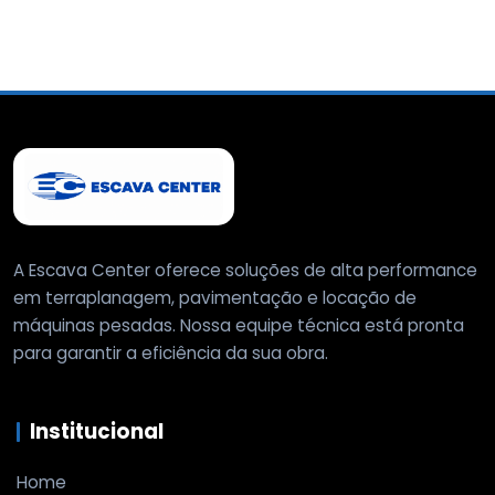
A Escava Center oferece soluções de alta performance
em terraplanagem, pavimentação e locação de
máquinas pesadas. Nossa equipe técnica está pronta
para garantir a eficiência da sua obra.
Institucional
Home