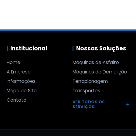
Institucional
Nossas Soluções
Home
Máquinas de Asfalto
A Empresa
Máquinas de Demolição
Informações
Terraplanagem
Mapa do Site
Transportes
Contato
VER TODOS OS
SERVIÇOS