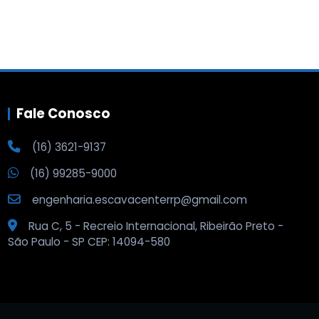
Fale Conosco
(16) 3621-9137
(16) 99285-9000
engenharia.escavacenterrp@gmail.com
Rua C, 5 - Recreio Internacional, Ribeirão Preto -
São Paulo - SP CEP: 14094-580