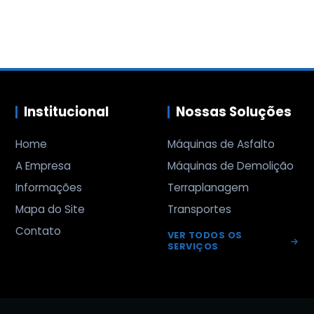
Institucional
Nossas Soluções
Home
Máquinas de Asfalto
A Empresa
Máquinas de Demolição
Informações
Terraplanagem
Mapa do Site
Transportes
Contato
VER TODOS OS
SERVIÇOS