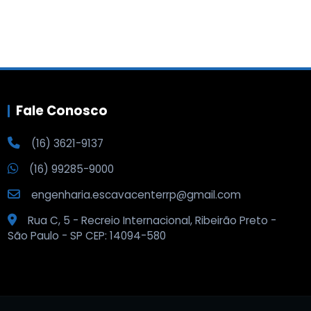
Fale Conosco
(16) 3621-9137
(16) 99285-9000
engenharia.escavacenterrp@gmail.com
Rua C, 5 - Recreio Internacional, Ribeirão Preto -
São Paulo - SP CEP: 14094-580