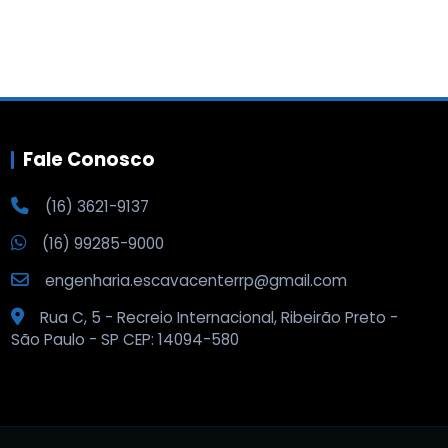
Fale Conosco
(16) 3621-9137
(16) 99285-9000
engenharia.escavacenterrp@gmail.com
Rua C, 5 - Recreio Internacional, Ribeirão Preto -
São Paulo - SP CEP: 14094-580