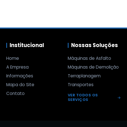
Institucional
Nossas Soluções
Home
Máquinas de Asfalto
A Empresa
Máquinas de Demolição
Informações
Terraplanagem
Mapa do Site
Transportes
Contato
VER TODOS OS
SERVIÇOS