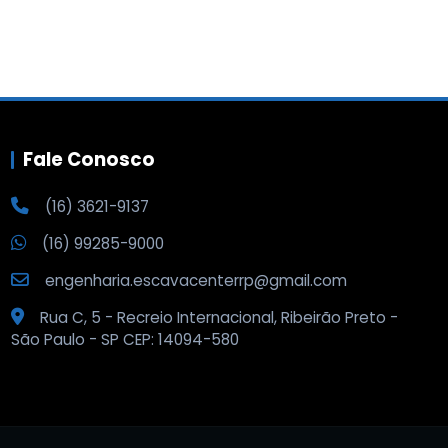
Fale Conosco
(16) 3621-9137
(16) 99285-9000
engenharia.escavacenterrp@gmail.com
Rua C, 5 - Recreio Internacional, Ribeirão Preto -
São Paulo - SP CEP: 14094-580