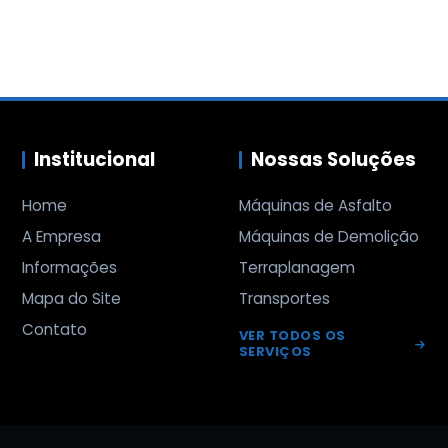
Institucional
Nossas Soluções
Home
Máquinas de Asfalto
A Empresa
Máquinas de Demolição
Informações
Terraplanagem
Mapa do Site
Transportes
Contato
VER TODOS OS
SERVIÇOS