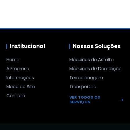
Institucional
Nossas Soluções
Home
Máquinas de Asfalto
A Empresa
Máquinas de Demolição
Informações
Terraplanagem
Mapa do Site
Transportes
Contato
VER TODOS OS
SERVIÇOS