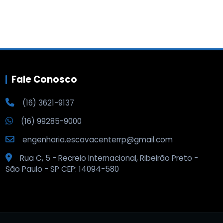
Fale Conosco
(16) 3621-9137
(16) 99285-9000
engenharia.escavacenterrp@gmail.com
Rua C, 5 - Recreio Internacional, Ribeirão Preto -
São Paulo - SP CEP: 14094-580